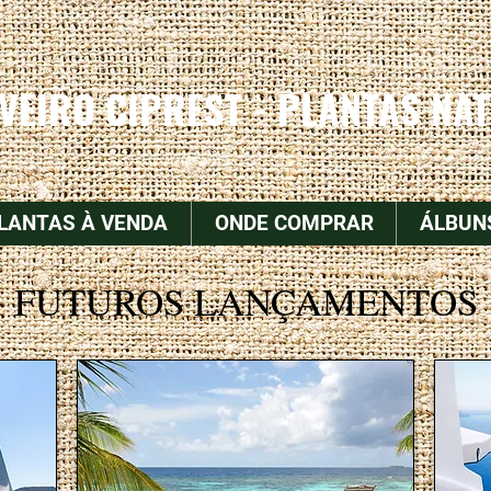
IVEIRO CIPREST - PLANTAS NAT
LANTAS À VENDA
ONDE COMPRAR
ÁLBUN
FUTUROS LANÇAMENTOS