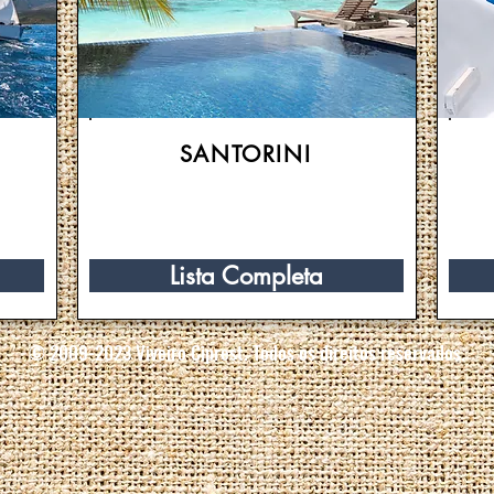
SANTORINI
Lista Completa
© 2009-2023 Viveiro Ciprest. Todos os direitos reservados.