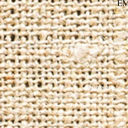
EM
© 2009-2023 Viveiro Ci